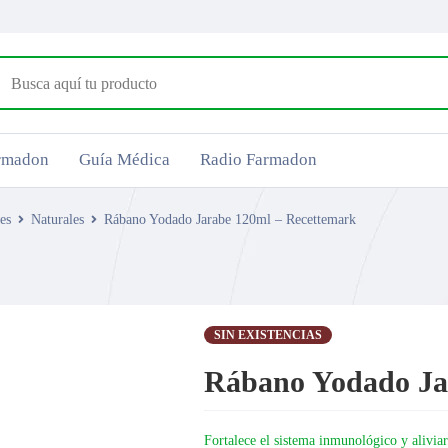
armadon
Guía Médica
Radio Farmadon
es
Naturales
Rábano Yodado Jarabe 120ml – Recettemark
SIN EXISTENCIAS
Rábano Yodado Ja
Fortalece el sistema inmunológico y aliviar