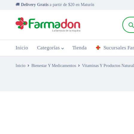
🚚
Delivery Gratis
a partir de $20 en Maturín
Inicio
Categorías
Tienda
Sucursales F
Inicio
Bienestar Y Medicamentos
Vitaminas Y Productos Natural
AGOTADO