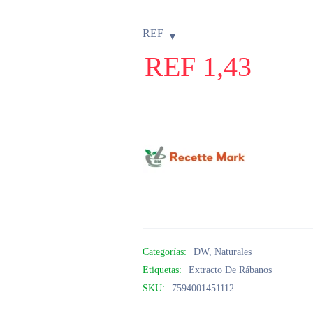
REF
REF
1,43
Categorías:
DW
,
Naturales
Etiquetas:
Extracto De Rábanos
SKU:
7594001451112