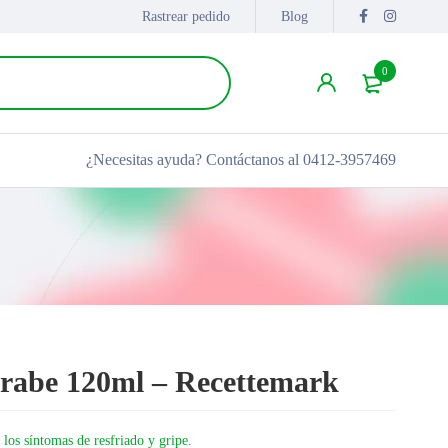
Rastrear pedido
Blog
0
¿Necesitas ayuda?
Contáctanos al 0412-3957469
rabe 120ml – Recettemark
 los síntomas de resfriado y gripe.