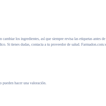
n cambiar los ingredientes, así que siempre revisa las etiquetas antes de
ico. Si tienes dudas, contacta a tu proveedor de salud. Farmadon.com.v
to pueden hacer una valoración.