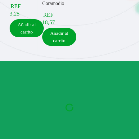
Coramodio
REF
3,25
REF
18,57
Añadir al
carrito
Añadir al
carrito