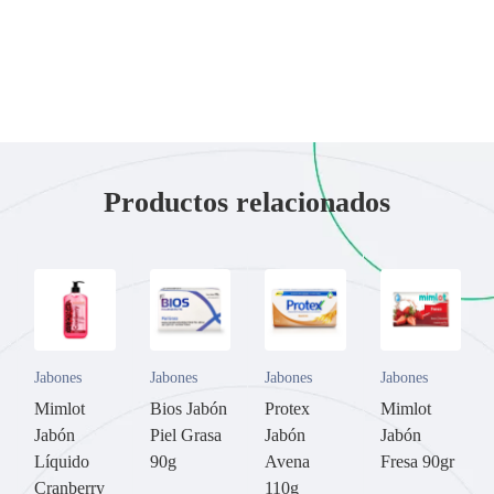
Productos relacionados
Jabones
Jabones
Jabones
Jabones
Mimlot
Bios Jabón
Protex
Mimlot
Jabón
Piel Grasa
Jabón
Jabón
Líquido
90g
Avena
Fresa 90gr
Cranberry
110g