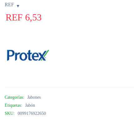
REF
REF
6,53
Categorías:
Jabones
Etiquetas:
Jabón
SKU:
0099176922650