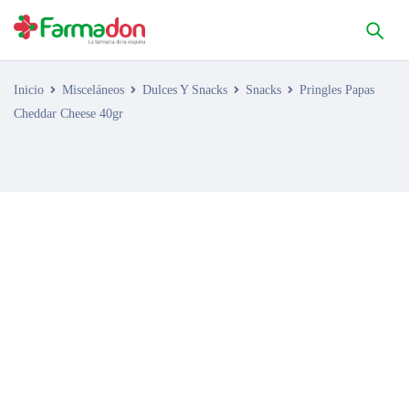
Inicio
Misceláneos
Dulces Y Snacks
Snacks
Pringles Papas
Cheddar Cheese 40gr
AGOTADO