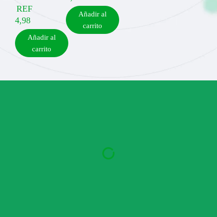
REF
Añadir al
4,98
carrito
Añadir al
carrito