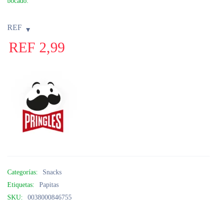
bocado.
REF
REF
2,99
Categorías:
Snacks
Etiquetas:
Papitas
SKU:
0038000846755