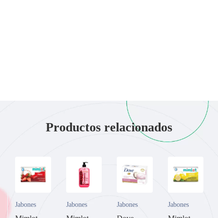
Productos relacionados
Jabones
Jabones
Jabones
Jabones