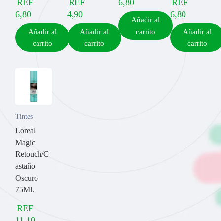
REF
REF
6,80
REF
6,80
4,90
6,80
Añadir al
Añadir al
Añadir al
carrito
Añadir al
carrito
carrito
carrito
Tintes
Loreal
Magic
Retouch/C
astaño
Oscuro
75Ml.
REF
11,10