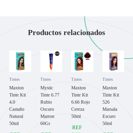
Productos relacionados
Tintes
Tintes
Tintes
Tintes
Maxton
Mystic
Maxton
Maxton
Tinte Kit
Tinte 6.77
Tinte Kit
Tinte Kit
4.0
Rubio
6.66 Rojo
526
Castaño
Oscuro
Cereza
Marsala
Natural
Marron
50ml
Escuro
50ml
60Gr
50ml
REF