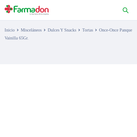
Inicio
Misceláneos
Dulces Y Snacks
Tortas
Once-Once Panque
Vainilla 65Gr.