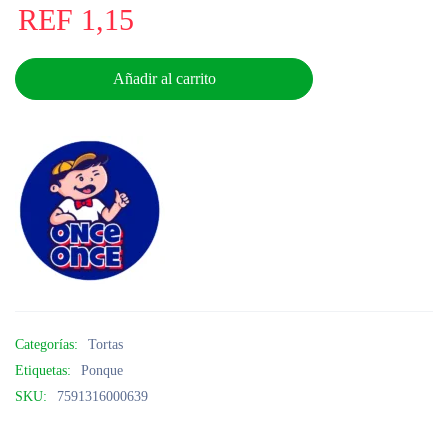
REF
1,15
Añadir al carrito
Categorías:
Tortas
Etiquetas:
Ponque
SKU:
7591316000639