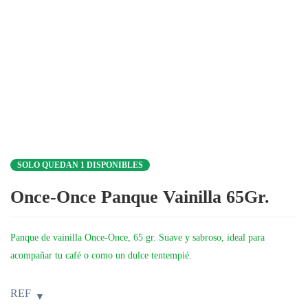
SOLO QUEDAN 1 DISPONIBLES
Once-Once Panque Vainilla 65Gr.
Panque de vainilla Once-Once, 65 gr. Suave y sabroso, ideal para
acompañar tu café o como un dulce tentempié.
REF