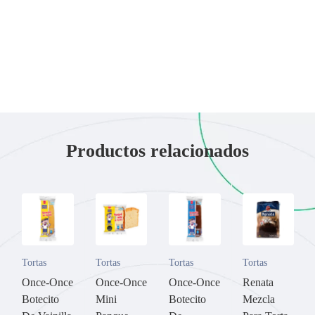
Productos relacionados
Tortas
Tortas
Tortas
Tortas
Once-Once
Once-Once
Once-Once
Renata
Botecito
Mini
Botecito
Mezcla