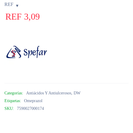
REF
REF
3,09
Categorías:
Antiácidos Y Antiulcerosos
,
DW
Etiquetas:
Omeprazol
SKU:
7590027000174