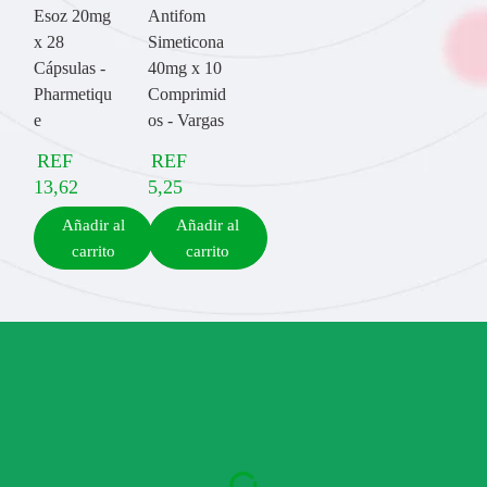
Esoz 20mg
Antifom
x 28
Simeticona
Cápsulas -
40mg x 10
Pharmetiqu
Comprimid
e
os - Vargas
REF
REF
13,62
5,25
Añadir al
Añadir al
carrito
carrito