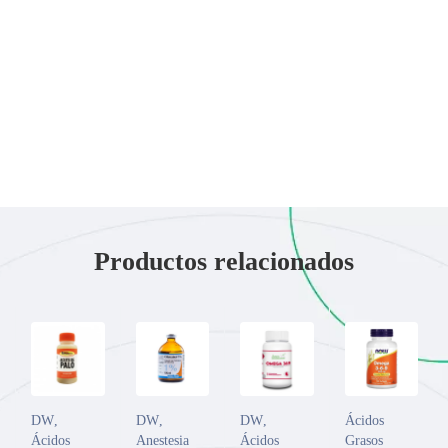
Productos relacionados
DW
,
DW
,
DW
,
Ácidos
Ácidos
Anestesia
Ácidos
Grasos