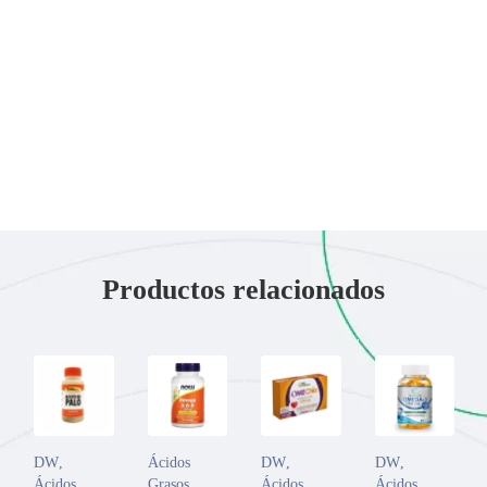
Productos relacionados
DW
,
Ácidos
DW
,
DW
,
Ácidos
Grasos
Ácidos
Ácidos