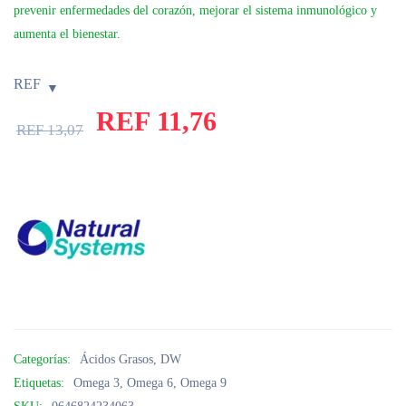
prevenir enfermedades del corazón, mejorar el sistema inmunológico y
aumenta el bienestar.
REF
REF
11,76
REF
13,07
Categorías:
Ácidos Grasos
,
DW
Etiquetas:
Omega 3
,
Omega 6
,
Omega 9