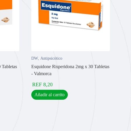
DW
,
Antipsicótico
 Tabletas
Esquidone Risperidona 2mg x 30 Tabletas
- Valmorca
REF
8,20
Añadir al carrito