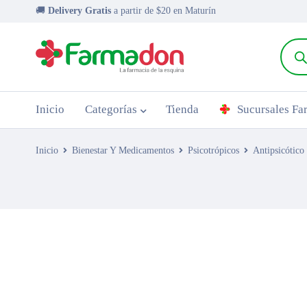
🚚
Delivery Gratis
a partir de $20 en Maturín
Inicio
Categorías
Tienda
Sucursales F
Inicio
Bienestar Y Medicamentos
Psicotrópicos
Antipsicótico
AGOTADO