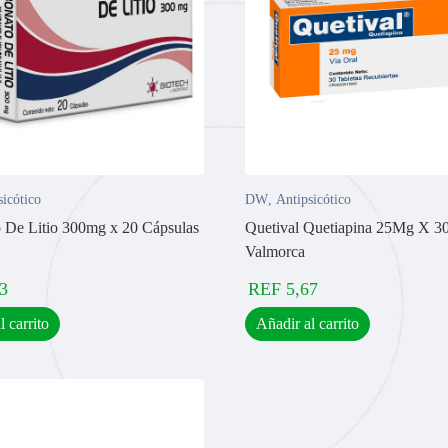
sicótico
DW
,
Antipsicótico
 De Litio 300mg x 20 Cápsulas
Quetival Quetiapina 25Mg X 30
Valmorca
3
REF
5,67
l carrito
Añadir al carrito