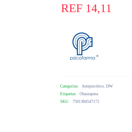
REF
14,11
Categorías:
Antipsicótico
,
DW
Etiquetas:
Olanzapina
SKU:
7501384547172