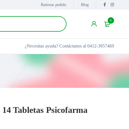
Rastrear pedido
Blog
0
¿Necesitas ayuda?
Contáctanos al 0412-3957469
14 Tabletas Psicofarma