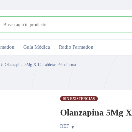
armadon
Guía Médica
Radio Farmadon
Olanzapina 5Mg X 14 Tabletas Psicofarma
SIN EXISTENCIAS
Olanzapina 5Mg X 
REF