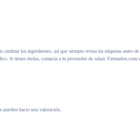
n cambiar los ingredientes, así que siempre revisa las etiquetas antes de
ico. Si tienes dudas, contacta a tu proveedor de salud. Farmadon.com.v
to pueden hacer una valoración.