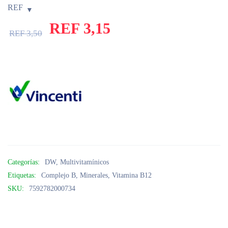
REF
REF
3,15
REF
3,50
Categorías:
DW
,
Multivitamínicos
Etiquetas:
Complejo B
,
Minerales
,
Vitamina B12
SKU:
7592782000734