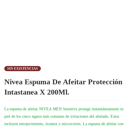
SIN EXISTENCIAS
Nivea Espuma De Afeitar Protección
Intastanea X 200Ml.
La espuma de afeitar
NIVEA
MEN
Sensitive
protege instantánea
men
te tu
piel de los cinco signos más comunes de irritaciones del afeitado. Estos
incluyen enrojecimiento, tirantez y microcortes. La espuma de afeitar con