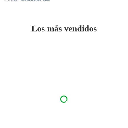
Los más vendidos
Vitamin
a E pura