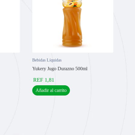
Bebidas Líquidas
Yukery Jugo Durazno 500ml
REF
1,81
Añadir al carrito