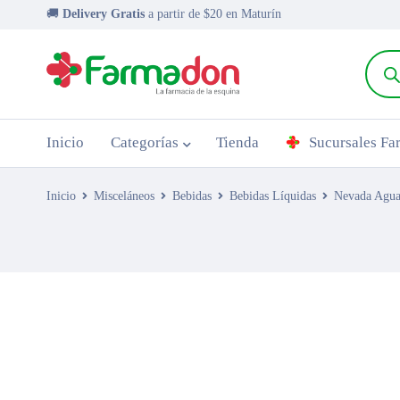
🚚
Delivery Gratis
a partir de $20 en Maturín
Inicio
Categorías
Tienda
Sucursales F
Inicio
Misceláneos
Bebidas
Bebidas Líquidas
Nevada Agua
AGOTADO