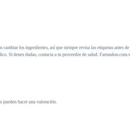
n cambiar los ingredientes, así que siempre revisa las etiquetas antes de
ico. Si tienes dudas, contacta a tu proveedor de salud. Farmadon.com.v
to pueden hacer una valoración.