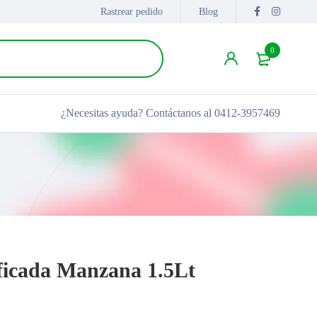
Rastrear pedido
Blog
0
¿Necesitas ayuda?
Contáctanos al 0412-3957469
ficada Manzana 1.5Lt