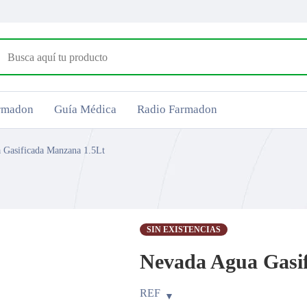
armadon
Guía Médica
Radio Farmadon
 Gasificada Manzana 1.5Lt
SIN EXISTENCIAS
Nevada Agua Gasi
REF