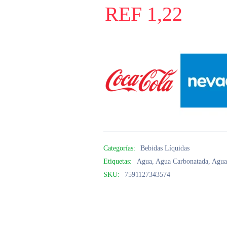
REF
1,22
Categorías:
Bebidas Líquidas
Etiquetas:
Agua
,
Agua Carbonatada
,
Agua
SKU:
7591127343574