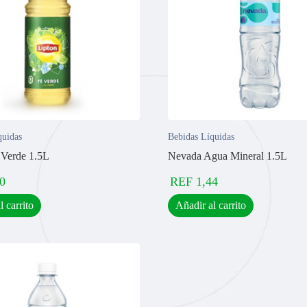
quidas
Bebidas Líquidas
 Verde 1.5L
Nevada Agua Mineral 1.5L
0
REF
1,44
l carrito
Añadir al carrito