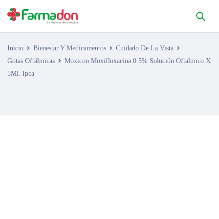
Inicio
Bienestar Y Medicamentos
Cuidado De La Vista
Gotas Oftálmicas
Moxicon Moxifloxacina 0.5% Solución Oftalmico X
5Ml. Ipca
AGOTADO