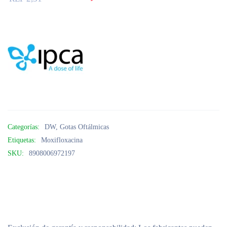
Categorías:
DW
,
Gotas Oftálmicas
Etiquetas:
Moxifloxacina
SKU:
8908006972197