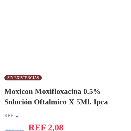
SIN EXISTENCIAS
Moxicon Moxifloxacina 0.5%
Solución Oftalmico X 5Ml. Ipca
REF
REF
2,08
REF
2,31