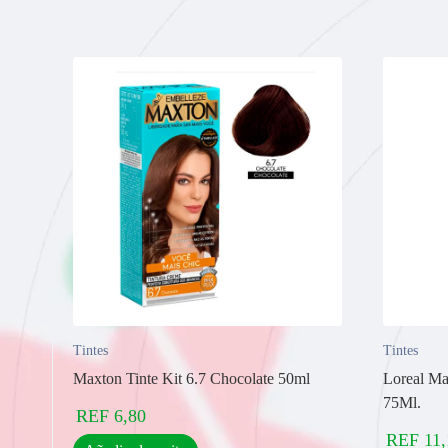
Tintes
Tintes
Maxton Tinte Kit 6.7 Chocolate 50ml
Loreal Ma
75Ml.
REF
6,80
REF
11,