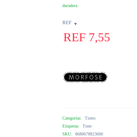
duradera.
REF
REF
7,55
Categorías:
Tintes
Etiquetas:
Tinte
SKU:
8680678823600