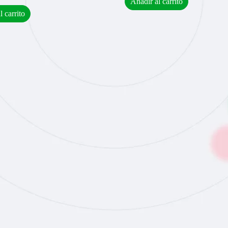
Añadir al carrito
l carrito