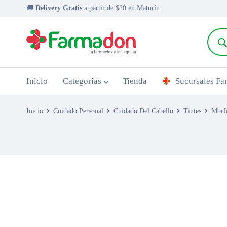
🚚
Delivery Gratis
a partir de $20 en Maturín
Inicio
Categorías
Tienda
Sucursales F
Inicio
Cuidado Personal
Cuidado Del Cabello
Tintes
Morfo
AGOTADO