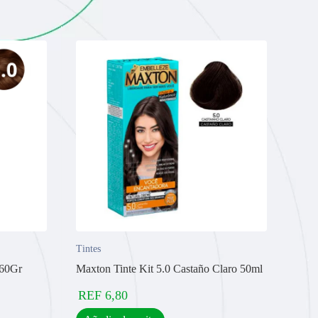
Tintes
 60Gr
Maxton Tinte Kit 5.0 Castaño Claro 50ml
REF
6,80