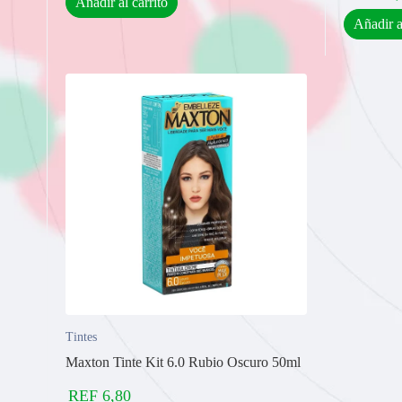
Añadir al carrito
Añadir a
Tintes
Maxton Tinte Kit 6.0 Rubio Oscuro 50ml
REF
6,80