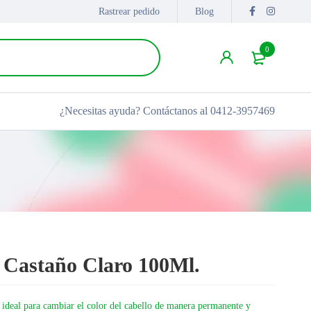
Rastrear pedido
Blog
0
¿Necesitas ayuda?
Contáctanos al 0412-3957469
8 Castaño Claro 100Ml.
, ideal para cambiar el color del cabello de manera permanente y