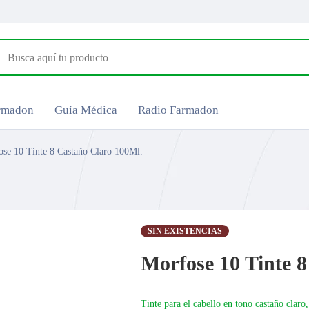
armadon
Guía Médica
Radio Farmadon
se 10 Tinte 8 Castaño Claro 100Ml.
SIN EXISTENCIAS
Morfose 10 Tinte 
Tinte para el cabello en tono castaño claro