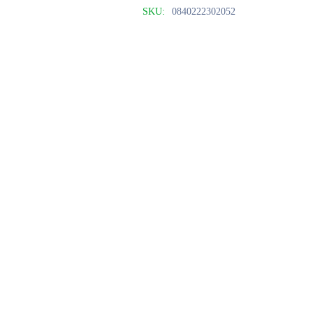
SKU:
0840222302052