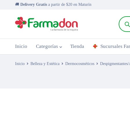
🚚
Delivery Gratis
a partir de $20 en Maturín
Inicio
Categorías
Tienda
Sucursales F
Inicio
Belleza y Estética
Dermocosméticos
Despigmentantes/A
AGOTADO