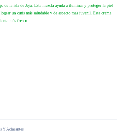
o de la isla de Jeju. Esta mezcla ayuda a iluminar y proteger la piel
a lograr un cutis más saludable y de aspecto más juvenil. Esta crema
sienta más fresco.
s Y Aclarantes