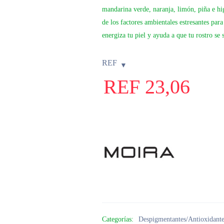
mandarina verde, naranja, limón, piña e hig
de los factores ambientales estresantes par
energiza tu piel y ayuda a que tu rostro se 
REF
REF
23,06
Categorías:
Despigmentantes/Antioxidante