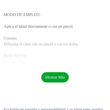
MODO DE EMPLEO:
Aplica el labial directamente o con un pincel.
Consejo:
Difumina el color con un pincel o con los dedos.
PESO NETO:
0,14 oz. / 4 g
Mostrar Más
Exclusión de garantía y responsabilidad
: Los fabricantes pueden