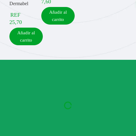
7,60
Dermabel
Añadir al
REF
carrito
25,70
Añadir al
carrito