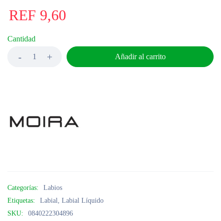
REF
9,60
Cantidad
Añadir al carrito
Categorías:
Labios
Etiquetas:
Labial
,
Labial Líquido
SKU:
0840222304896