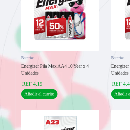
Baterias
Baterias
Energizer Pila Max AA4 10 Year x 4
Energizer
Unidades
Unidades
REF
4,15
REF
4,4
Añadir al carrito
Añadir a