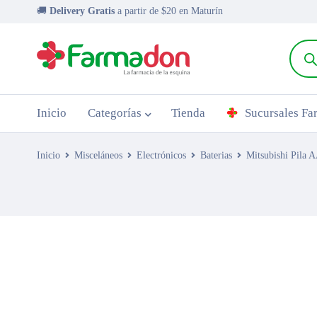
🚚
Delivery Gratis
a partir de $20 en Maturín
Inicio
Categorías
Tienda
Sucursales F
Inicio
Misceláneos
Electrónicos
Baterias
Mitsubishi Pila 
AGOTADO