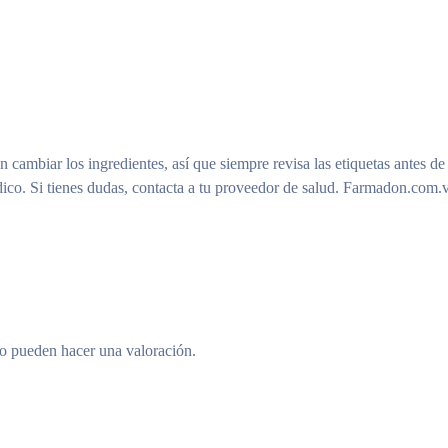
n cambiar los ingredientes, así que siempre revisa las etiquetas antes de
ico. Si tienes dudas, contacta a tu proveedor de salud. Farmadon.com.v
to pueden hacer una valoración.