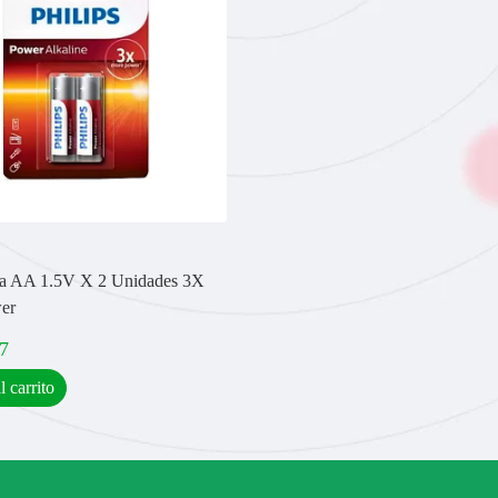
ila AA 1.5V X 2 Unidades 3X
er
7
l carrito