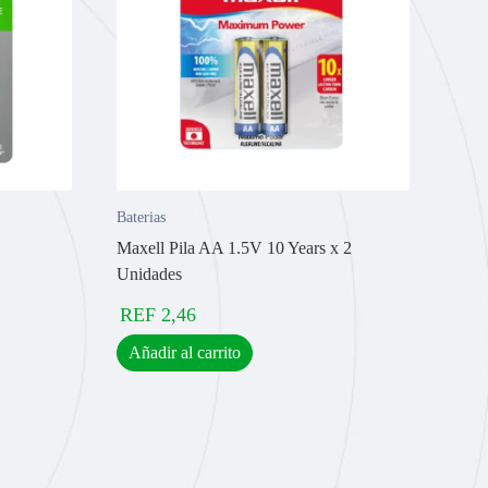
Baterias
Maxell Pila AA 1.5V 10 Years x 2
Unidades
REF
2,46
Añadir al carrito