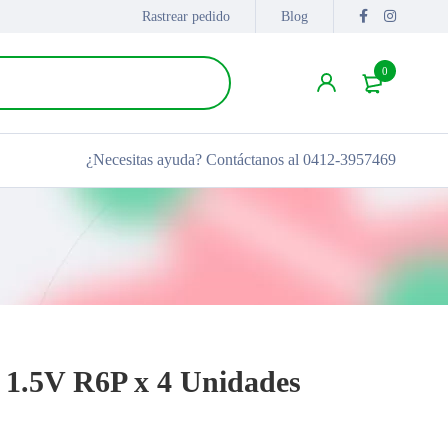
Rastrear pedido
Blog
0
¿Necesitas ayuda?
Contáctanos al 0412-3957469
A 1.5V R6P x 4 Unidades