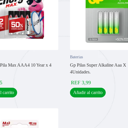
Baterias
 Pila Max AAA4 10 Year x 4
Gp Pilas Super Alkaline Aaa X
4Unidades.
5
REF
3,99
l carrito
Añadir al carrito