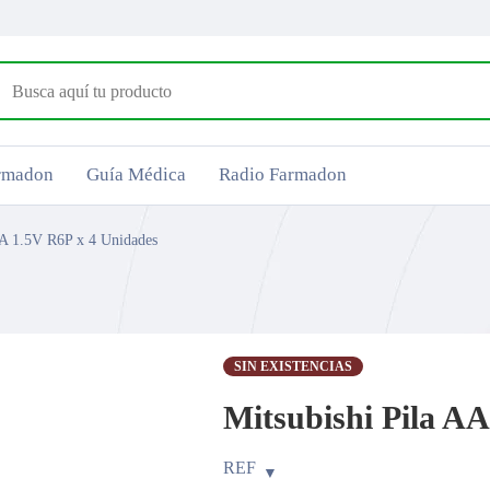
armadon
Guía Médica
Radio Farmadon
AA 1.5V R6P x 4 Unidades
SIN EXISTENCIAS
Mitsubishi Pila A
REF