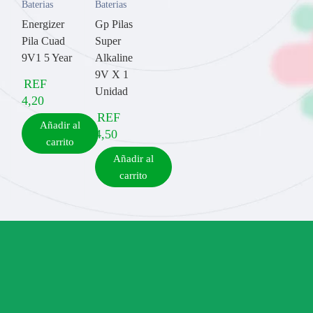
Baterias
Baterias
Energizer
Gp Pilas
Pila Cuad
Super
9V1 5 Year
Alkaline
9V X 1
REF
Unidad
4,20
REF
Añadir al
4,50
carrito
Añadir al
carrito