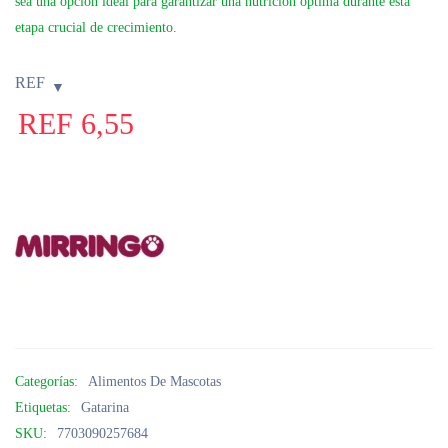
sea una opción ideal para garantizar una nutrición óptima durante esta
etapa crucial de crecimiento.
REF
REF
6,55
Categorías:
Alimentos De Mascotas
Etiquetas:
Gatarina
SKU:
7703090257684