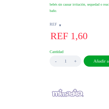
bebés sin causar irritación, sequedad o rea
baño.
REF
REF
1,60
Cantidad
Añadir al