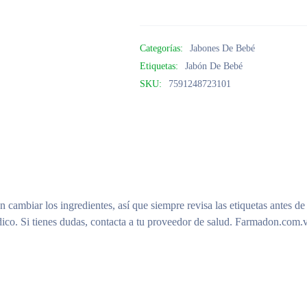
Categorías:
Jabones De Bebé
Etiquetas:
Jabón De Bebé
SKU:
7591248723101
n cambiar los ingredientes, así que siempre revisa las etiquetas antes de
ico. Si tienes dudas, contacta a tu proveedor de salud. Farmadon.com.v