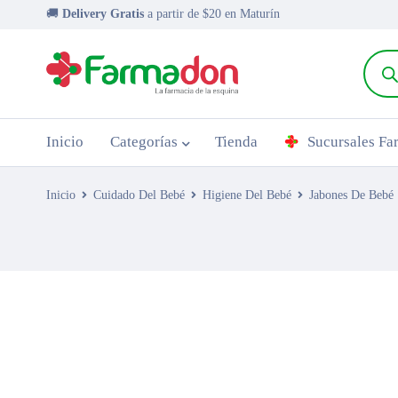
🚚
Delivery Gratis
a partir de $20 en Maturín
Inicio
Categorías
Tienda
Sucursales F
Inicio
Cuidado Del Bebé
Higiene Del Bebé
Jabones De Bebé