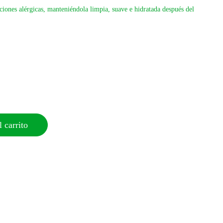
cciones alérgicas, manteniéndola limpia, suave e hidratada después del
 carrito