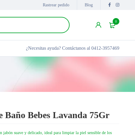
Rastrear pedido
Blog
0
¿Necesitas ayuda?
Contáctanos al 0412-3957469
e Baño Bebes Lavanda 75Gr
jabón suave y delicado, ideal para limpiar la piel sensible de los