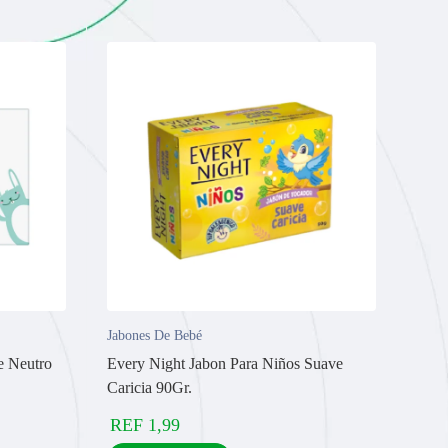
Jabones De Bebé
e Neutro
Every Night Jabon Para Niños Suave
Caricia 90Gr.
REF
1,99