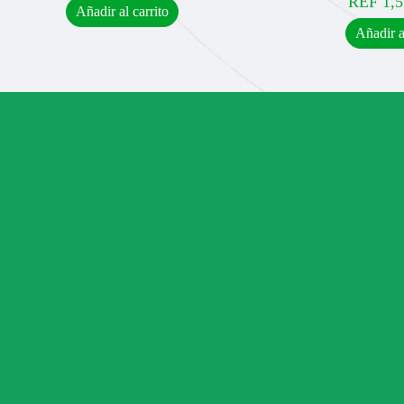
REF
1,5
Añadir al carrito
Añadir a