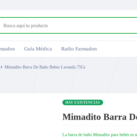
armadon
Guía Médica
Radio Farmadon
Mimadito Barra De Baño Bebes Lavanda 75Gr
HAY EXISTENCIAS
Mimadito Barra D
La barra de baño Mimadito para bebés es un 