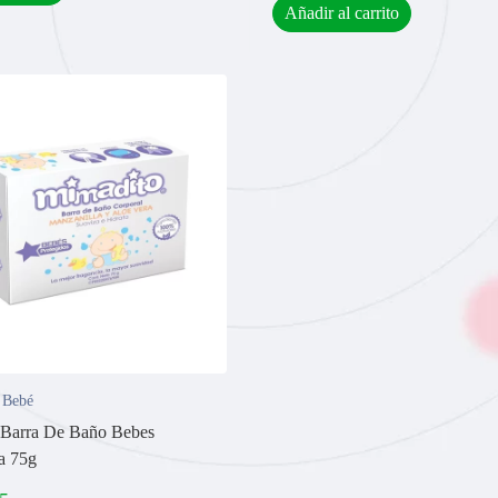
Añadir al carrito
 Bebé
 Barra De Baño Bebes
a 75g