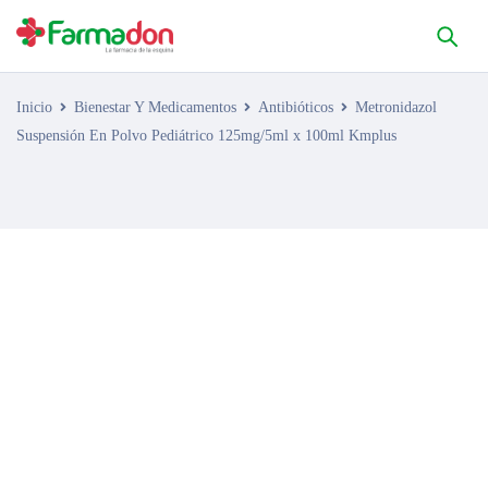
Inicio
Bienestar Y Medicamentos
Antibióticos
Metronidazol
Suspensión En Polvo Pediátrico 125mg/5ml x 100ml Kmplus
AGOTADO