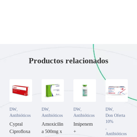
Productos relacionados
DW
,
DW
,
DW
,
DW
,
Antibióticos
Antibióticos
Antibióticos
Don Oferta
10%
Cypral
Amoxicilin
Imipenem
,
Ciprofloxa
a 500mg x
+
Antibióticos