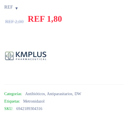
REF
REF
1,80
REF
2,00
Categorías:
Antibióticos
,
Antiparasitarios
,
DW
Etiquetas:
Metronidazol
SKU:
6942189304316