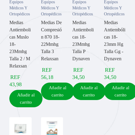
Equipos
Equipos
Equipos
Equipos
Médicos Y
Médicos Y
Médicos Y
Médicos Y
Ortopédicos
Ortopédicos
Ortopédicos
Ortopédicos
Medias
Medias De
Medias
Medias
Antiemboli
Compresió
Antiemboli
Antiembóli
cas Muslo
n 870 18-
cas 18-
cas 18-
18-
22Mmhg
23Mmhg
23mm Hg
23Mmhg
Talla 3
Talla P
Talla Gg -
Talla 2 / M
Relaxsan
Dynaven
Dynaven
Relaxsan
REF
REF
REF
REF
56,18
34,50
34,50
43,98
Añadir al
Añadir al
Añadir al
Añadir al
carrito
carrito
carrito
carrito