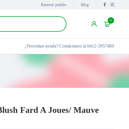
Rastrear pedido
Blog
0
¿Necesitas ayuda?
Contáctanos al 0412-3957469
Blush Fard A Joues/ Mauve