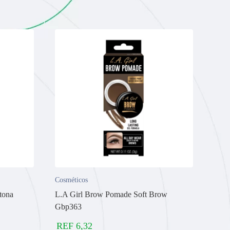
Cosméticos
tona
L.A Girl Brow Pomade Soft Brow
Gbp363
REF
6,32