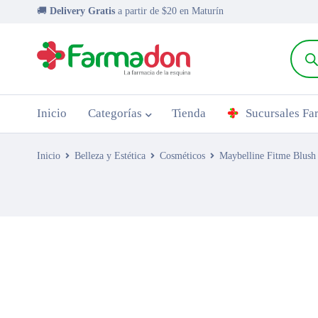
🚚
Delivery Gratis
a partir de $20 en Maturín
Inicio
Categorías
Tienda
Sucursales F
Inicio
Belleza y Estética
Cosméticos
Maybelline Fitme Blush