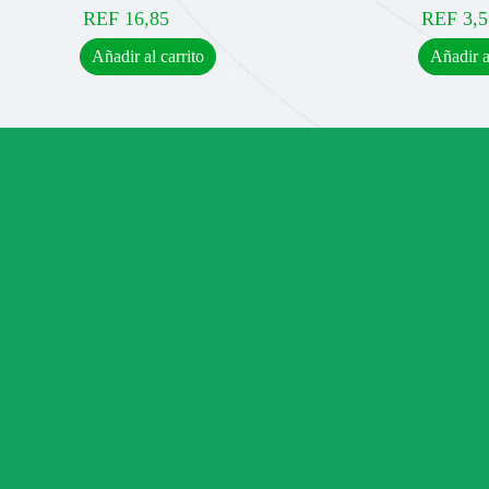
REF
16,85
REF
3,5
Añadir al carrito
Añadir a