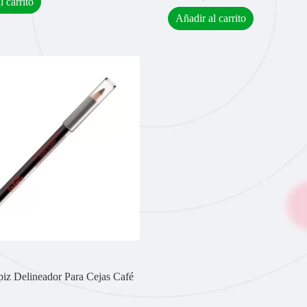
l carrito
Añadir al carrito
iz Delineador Para Cejas Café