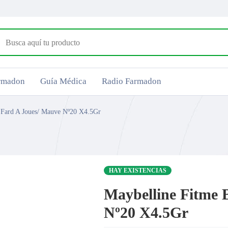
armadon
Guía Médica
Radio Farmadon
 Fard A Joues/ Mauve Nº20 X4.5Gr
HAY EXISTENCIAS
Maybelline Fitme 
Nº20 X4.5Gr