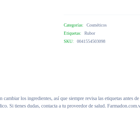
Categorías:
Cosméticos
Etiquetas:
Rubor
SKU:
0041554503098
n cambiar los ingredientes, así que siempre revisa las etiquetas antes de
ico. Si tienes dudas, contacta a tu proveedor de salud. Farmadon.com.v