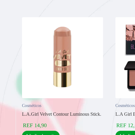
Cosméticos
Cosméticos
L.A.Girl Velvet Contour Luminous Stick.
L.A Girl 
REF
14,90
REF
12