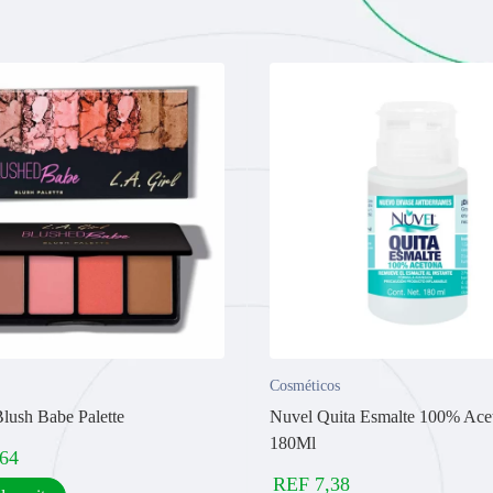
Cosméticos
Blush Babe Palette
Nuvel Quita Esmalte 100% Ace
180Ml
,64
REF
7,38