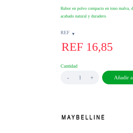
Rubor en polvo compacto en tono malva, dis
acabado natural y duradero.
REF
REF
16,85
Cantidad
Añadir al