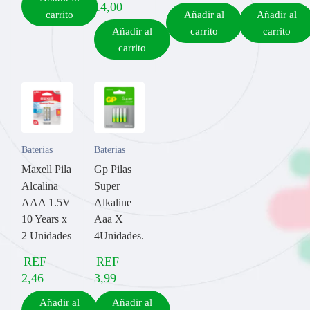
14,00
carrito
Añadir al
Añadir al
Añadir al
carrito
carrito
carrito
Baterias
Baterias
Maxell Pila
Gp Pilas
Alcalina
Super
AAA 1.5V
Alkaline
10 Years x
Aaa X
2 Unidades
4Unidades.
REF
REF
2,46
3,99
Añadir al
Añadir al