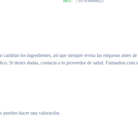
SKU:
7597830008021
n cambiar los ingredientes, así que siempre revisa las etiquetas antes de
ico. Si tienes dudas, contacta a tu proveedor de salud. Farmadon.com.v
to pueden hacer una valoración.