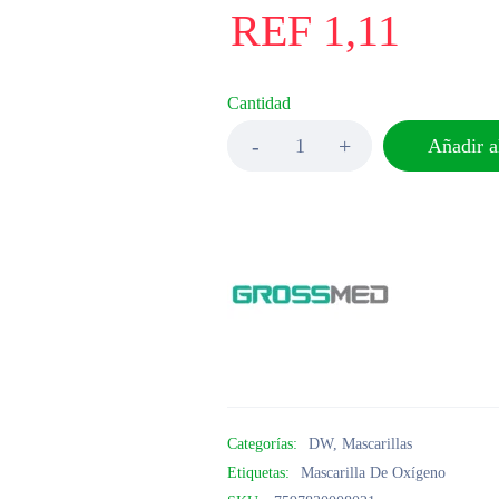
REF
1,11
Cantidad
Añadir al
Categorías:
DW
,
Mascarillas
Etiquetas:
Mascarilla De Oxígeno