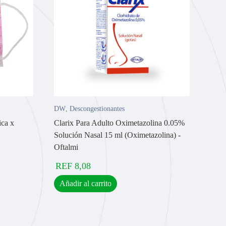
DW
,
Descongestionantes
ica x
Clarix Para Adulto Oximetazolina 0.05%
Solución Nasal 15 ml (Oximetazolina) -
Oftalmi
REF
8,08
Añadir al carrito