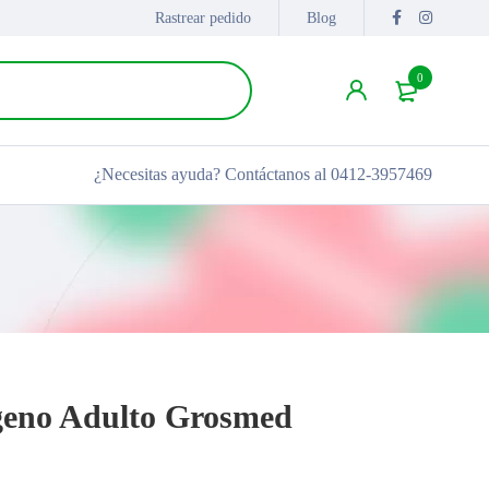
Rastrear pedido
Blog
0
¿Necesitas ayuda?
Contáctanos al 0412-3957469
geno Adulto Grosmed