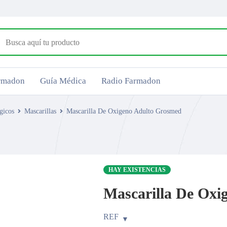
armadon
Guía Médica
Radio Farmadon
gicos
Mascarillas
Mascarilla De Oxigeno Adulto Grosmed
HAY EXISTENCIAS
Mascarilla De Oxi
REF