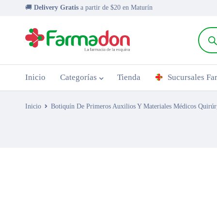
🚚
Delivery Gratis
a partir de $20 en Maturín
Inicio
Categorías
Tienda
Sucursales F
Inicio
Botiquín De Primeros Auxilios Y Materiales Médicos Quirúr