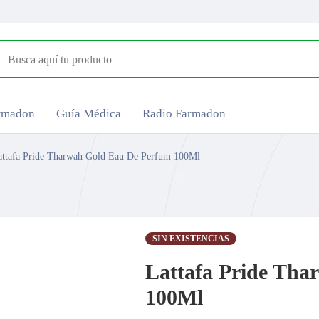
armadon
Guía Médica
Radio Farmadon
attafa Pride Tharwah Gold Eau De Perfum 100Ml
SIN EXISTENCIAS
Lattafa Pride Th
100Ml