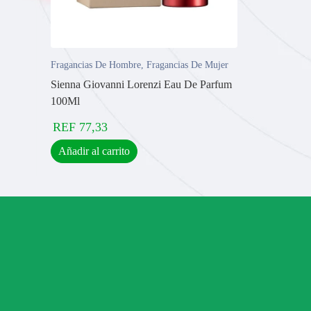
Fragancias De Hombre
,
Fragancias De Mujer
Sienna Giovanni Lorenzi Eau De Parfum
100Ml
REF
77,33
Añadir al carrito