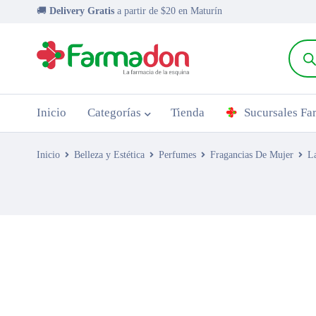
🚚
Delivery Gratis
a partir de $20 en Maturín
Inicio
Categorías
Tienda
Sucursales F
Inicio
Belleza y Estética
Perfumes
Fragancias De Mujer
L
AGOTADO