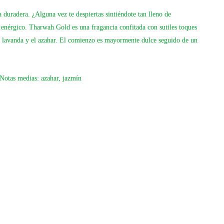
 duradera. ¿Alguna vez te despiertas sintiéndote tan lleno de
 enérgico.
Tharwah Gold
es una fragancia confitada con sutiles toques
la lavanda y el azahar. El comienzo es mayormente dulce seguido de un
Notas medias:
azahar, jazmín