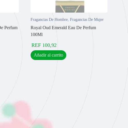
Fragancias De Hombre
,
Fragancias De Mujer
De Perfum
Royal Oud Emerald Eau De Perfum
100Ml
REF
100,92
Añadir al carrito