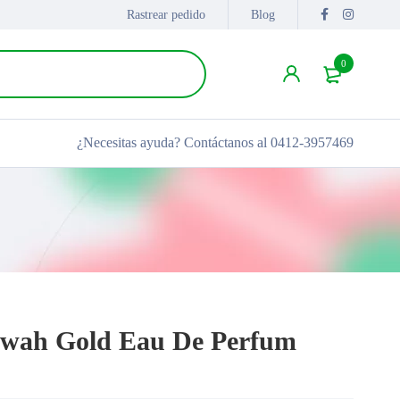
Rastrear pedido
Blog
0
¿Necesitas ayuda?
Contáctanos al 0412-3957469
arwah Gold Eau De Perfum