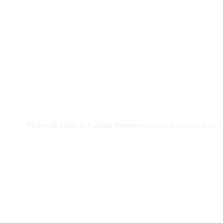
Tharwah Gold
de
Lattafa Perfumes
es una fragancia de la f