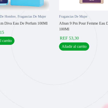
 De Hombre
,
Fragancias De Mujer
Fragancias De Mujer
Am Diva Eau De Perfum 100Ml
Afnan 9 Pm Pour Femme Eau 
100Ml
,15
REF
53,30
l carrito
Añadir al carrito