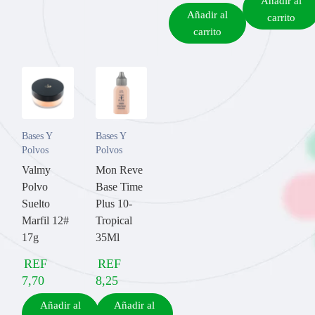
Añadir al
Añadir al
carrito
carrito
Bases Y
Bases Y
Polvos
Polvos
Valmy
Mon Reve
Polvo
Base Time
Suelto
Plus 10-
Marfil 12#
Tropical
17g
35Ml
REF
REF
7,70
8,25
Añadir al
Añadir al