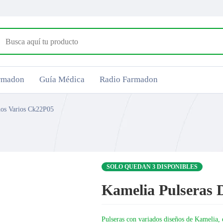
armadon
Guía Médica
Radio Farmadon
ños Varios Ck22P05
SOLO QUEDAN 3 DISPONIBLES
Kamelia Pulseras 
Pulseras con variados diseños de Kamelia,