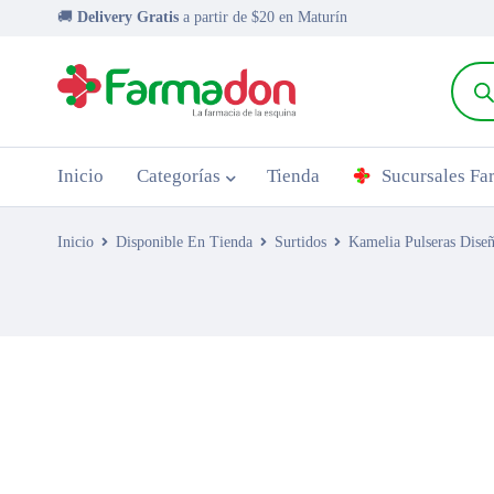
🚚
Delivery Gratis
a partir de $20 en Maturín
Inicio
Categorías
Tienda
Sucursales F
Inicio
Disponible En Tienda
Surtidos
Kamelia Pulseras Dise