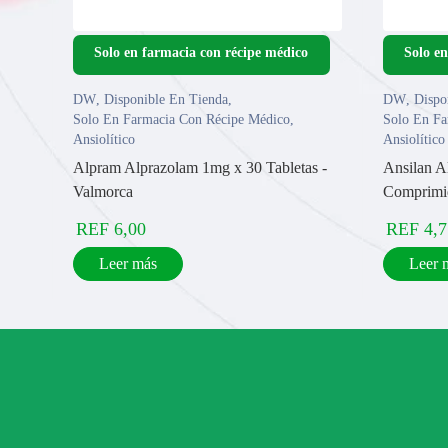
DW
,
Disponible En Tienda
,
DW
,
Dispo
Solo En Farmacia Con Récipe Médico
,
Solo En Fa
Ansiolítico
Ansiolítico
Alpram Alprazolam 1mg x 30 Tabletas -
Ansilan A
Valmorca
Comprimi
REF
6,00
REF
4,7
Leer más
Leer 