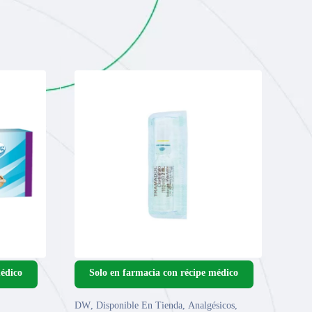
DW
,
Disponible En Tienda
,
Analgésicos
,