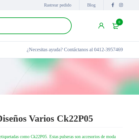
Rastrear pedido
Blog
0
¿Necesitas ayuda?
Contáctanos al 0412-3957469
Diseños Varios Ck22P05
 etiquetadas como Ck22P05. Estas pulseras son accesorios de moda