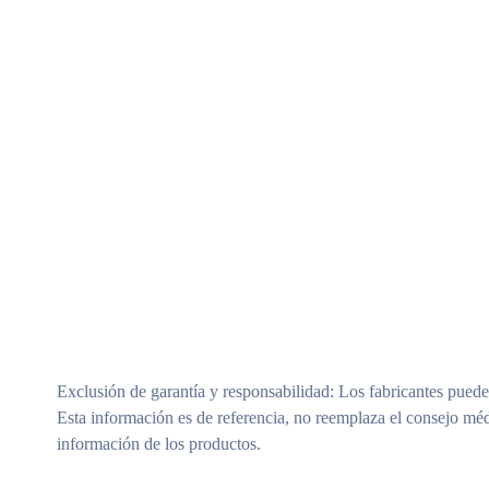
Modelos Surtidos (Sujeto A Disponibilidad)
Exclusión de garantía y responsabilidad
: Los fabricantes puede
Esta información es de referencia, no reemplaza el consejo méd
información de los productos.