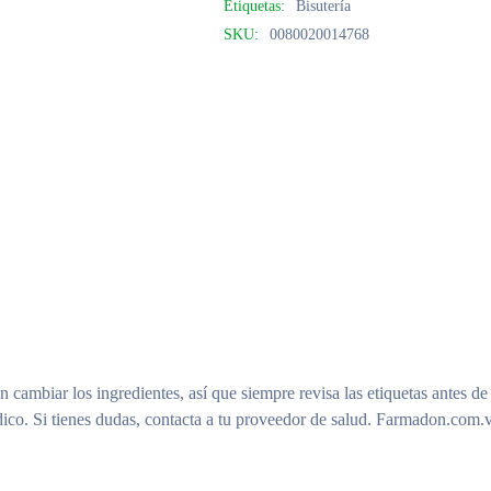
Etiquetas:
Bisutería
SKU:
0080020014768
n cambiar los ingredientes, así que siempre revisa las etiquetas antes de
ico. Si tienes dudas, contacta a tu proveedor de salud. Farmadon.com.v