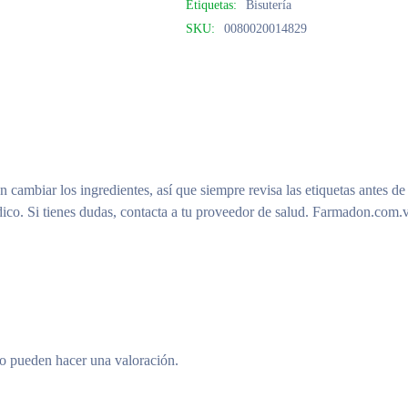
Etiquetas:
Bisutería
SKU:
0080020014829
n cambiar los ingredientes, así que siempre revisa las etiquetas antes de
ico. Si tienes dudas, contacta a tu proveedor de salud. Farmadon.com.v
to pueden hacer una valoración.