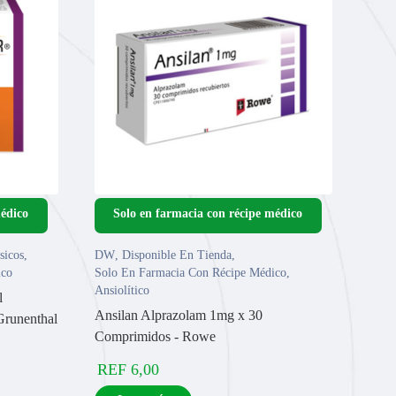
sicos
,
DW
,
Disponible En Tienda
,
ico
Solo En Farmacia Con Récipe Médico
,
Ansiolítico
l
Ansilan Alprazolam 1mg x 30
Grunenthal
Comprimidos - Rowe
REF
6,00