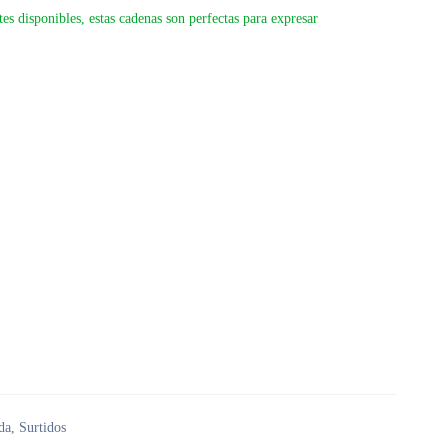
es disponibles, estas cadenas son perfectas para expresar
da
,
Surtidos