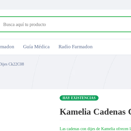
armadon
Guía Médica
Radio Farmadon
Dijes Ck22C08
HAY EXISTENCIAS
Kamelia Cadenas 
Las cadenas con dijes de Kamelia ofrecen la