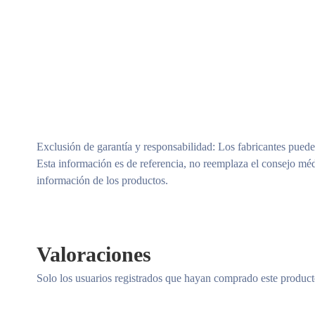
Modelos Surtidos (Sujeto A Disponibilidad)
Exclusión de garantía y responsabilidad
: Los fabricantes puede
Esta información es de referencia, no reemplaza el consejo méd
información de los productos.
Valoraciones
Solo los usuarios registrados que hayan comprado este produc