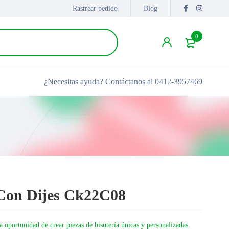
Rastrear pedido
Blog
0
¿Necesitas ayuda?
Contáctanos al 0412-3957469
Con Dijes Ck22C08
 oportunidad de crear piezas de bisutería únicas y personalizadas.