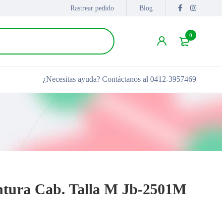
Rastrear pedido
Blog
0
¿Necesitas ayuda?
Contáctanos al 0412-3957469
ntura Cab. Talla M Jb-2501M