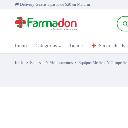
🚚
Delivery Gratis
a partir de $20 en Maturín
Inicio
Categorías
Tienda
Sucursales F
Inicio
Bienestar Y Medicamentos
Equipos Médicos Y Ortopédic
AGOTADO