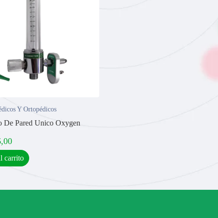
dicos Y Ortopédicos
o De Pared Unico Oxygen
6,00
l carrito