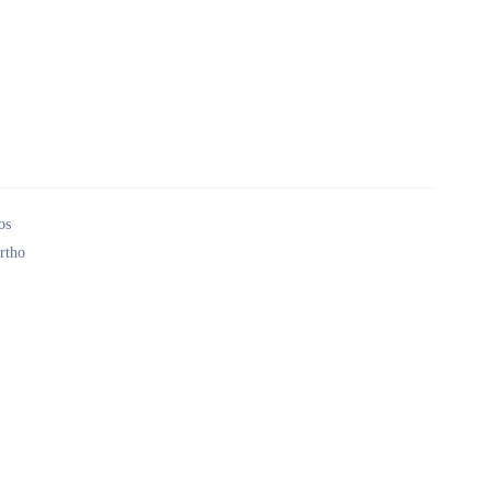
os
rtho