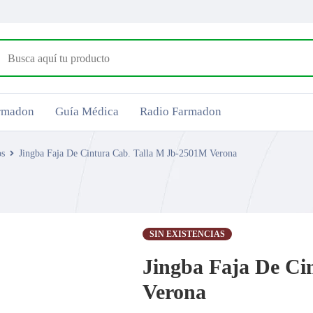
armadon
Guía Médica
Radio Farmadon
os
Jingba Faja De Cintura Cab. Talla M Jb-2501M Verona
SIN EXISTENCIAS
Jingba Faja De Ci
Verona