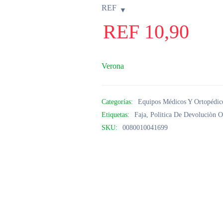
REF
REF
10,90
Verona
Categorías:
Equipos Médicos Y Ortopédic
Etiquetas:
Faja
,
Politica De Devoluciòn O
SKU:
0080010041699