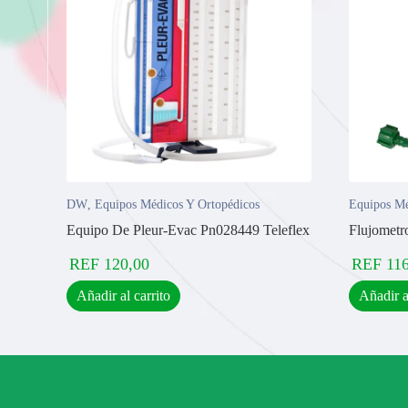
DW
,
Equipos Médicos Y Ortopédicos
Equipos Mé
Equipo De Pleur-Evac Pn028449 Teleflex
Flujometr
REF
120,00
REF
11
Añadir al carrito
Añadir a