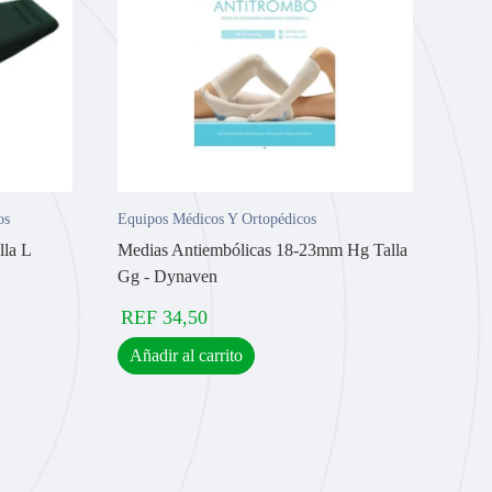
os
Equipos Médicos Y Ortopédicos
la L
Medias Antiembólicas 18-23mm Hg Talla
Gg - Dynaven
REF
34,50
Añadir al carrito