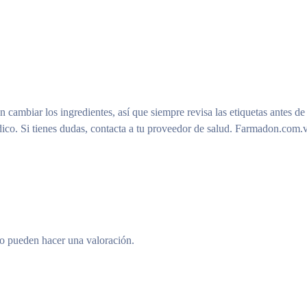
n cambiar los ingredientes, así que siempre revisa las etiquetas antes de
ico. Si tienes dudas, contacta a tu proveedor de salud. Farmadon.com.v
to pueden hacer una valoración.