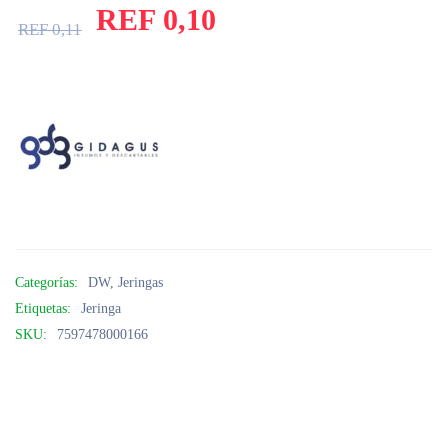
REF
0,10
REF
0,11
Categorías:
DW
,
Jeringas
Etiquetas:
Jeringa
SKU:
7597478000166