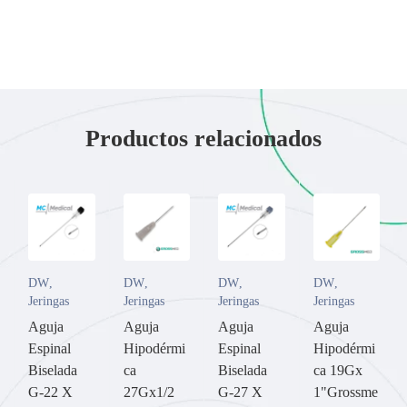
Productos relacionados
DW
,
DW
,
DW
,
DW
,
Jeringas
Jeringas
Jeringas
Jeringas
Aguja
Aguja
Aguja
Aguja
Espinal
Hipodérmi
Espinal
Hipodérmi
Biselada
ca
Biselada
ca 19Gx
G-22 X
27Gx1/2
G-27 X
1"Grossme