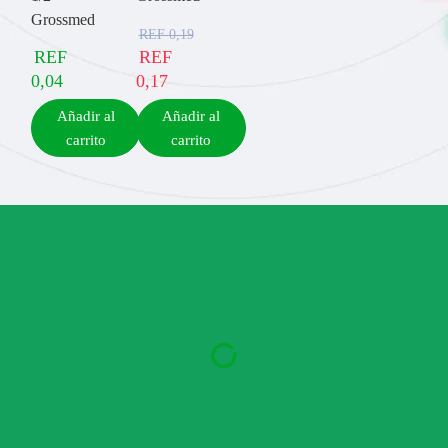
Grossmed
REF
0,19
REF
REF
0,04
0,17
Añadir al
Añadir al
carrito
carrito