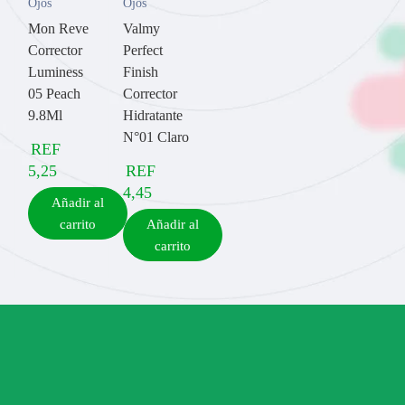
Ojos
Ojos
Mon Reve
Valmy
Corrector
Perfect
Luminess
Finish
05 Peach
Corrector
9.8Ml
Hidratante
N°01 Claro
REF
5,25
REF
4,45
Añadir al
carrito
Añadir al
carrito