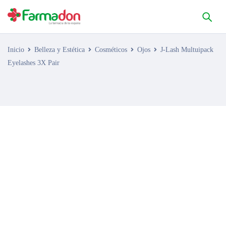
Inicio
Belleza y Estética
Cosméticos
Ojos
J-Lash Multuipack
Eyelashes 3X Pair
AGOTADO