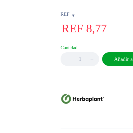
REF
REF
8,77
Cantidad
Añadir al