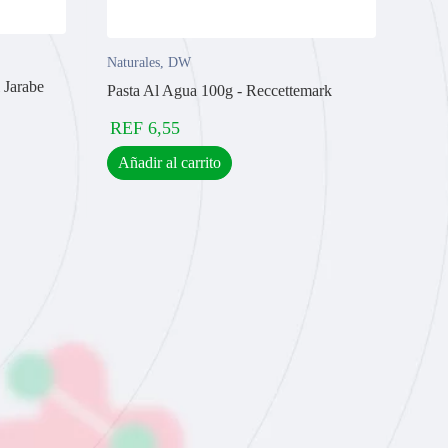
Naturales
,
DW
 Jarabe
Pasta Al Agua 100g - Reccettemark
REF
6,55
Añadir al carrito