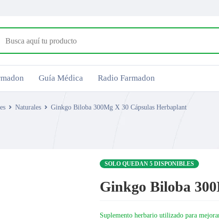
armadon
Guía Médica
Radio Farmadon
es
Naturales
Ginkgo Biloba 300Mg X 30 Cápsulas Herbaplant
SOLO QUEDAN 5 DISPONIBLES
Ginkgo Biloba 30
Suplemento herbario utilizado para mejorar