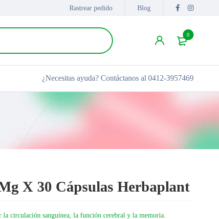
Rastrear pedido
Blog
0
¿Necesitas ayuda?
Contáctanos al 0412-3957469
0Mg X 30 Cápsulas Herbaplant
 la circulación sanguínea, la función cerebral y la memoria.