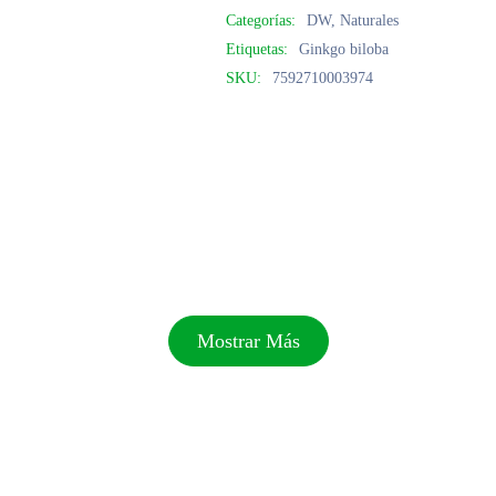
Categorías:
DW
,
Naturales
Etiquetas:
Ginkgo biloba
SKU:
7592710003974
Mostrar Más