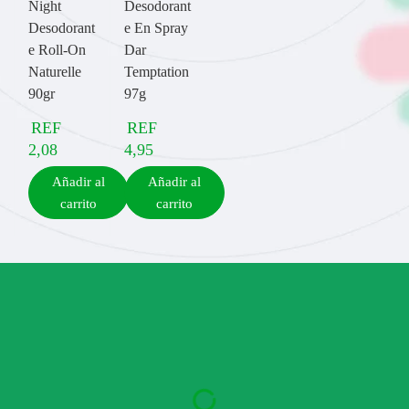
Night
Desodorant
Desodorant
e En Spray
e Roll-On
Dar
Naturelle
Temptation
90gr
97g
REF
REF
2,08
4,95
Añadir al
Añadir al
carrito
carrito