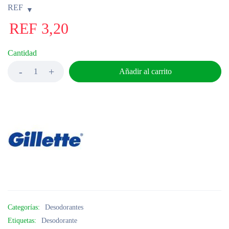
REF
REF
3,20
Cantidad
Añadir al carrito
Categorías:
Desodorantes
Etiquetas:
Desodorante