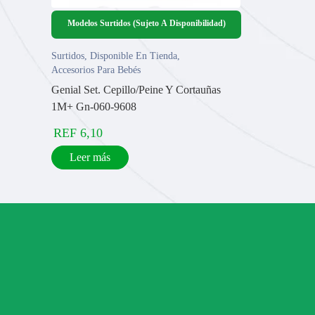
Modelos Surtidos (Sujeto A Disponibilidad)
Surtidos
,
Disponible En Tienda
,
Accesorios Para Bebés
Genial Set. Cepillo/Peine Y Cortauñas
1M+ Gn-060-9608
REF
6,10
Leer más