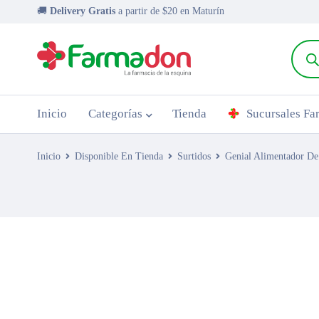
🚚
Delivery Gratis
a partir de $20 en Maturín
Inicio
Categorías
Tienda
Sucursales F
Inicio
Disponible En Tienda
Surtidos
Genial Alimentador D