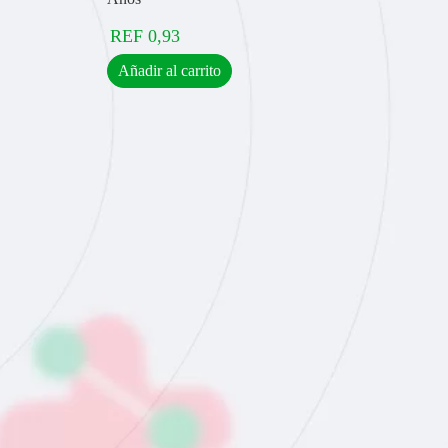
REF
0,93
Añadir al carrito