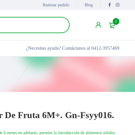
Rastrear pedido
Blog
0
¿Necesitas ayuda?
Contáctanos al 0412-3957469
r De Fruta 6M+. Gn-Fsyy016.
e 6 meses en adelante, permite la introducción de alimentos sólidos