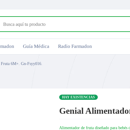
armadon
Guía Médica
Radio Farmadon
e Fruta 6M+. Gn-Fsyy016.
HAY EXISTENCIAS
Genial Alimentado
Alimentador de fruta diseñado para bebés d