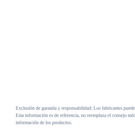
Modelos Surtidos (Sujeto A Disponibilidad)
Exclusión de garantía y responsabilidad
: Los fabricantes puede
Esta información es de referencia, no reemplaza el consejo méd
información de los productos.