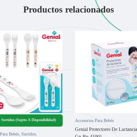
Productos relacionados
 Surtidos (Sujeto A Disponibilidad)
Accesorios Para Bebés
Genial Protectores De Lactancia
 Para Bebés
,
Surtidos
,
Gn-Bp-41001.