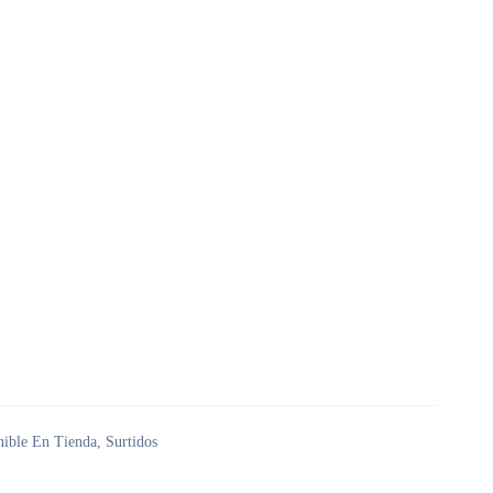
nible En Tienda
,
Surtidos