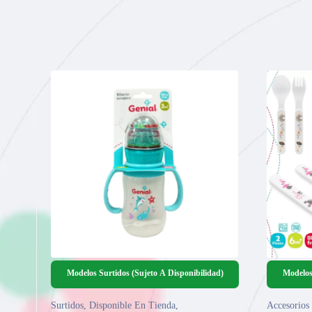
Modelos Surtidos (Sujeto A Disponibilidad)
Modelos
Surtidos
,
Disponible En Tienda
,
Accesorios