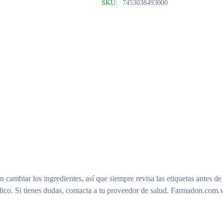
SKU:
7453038493000
n cambiar los ingredientes, así que siempre revisa las etiquetas antes de
ico. Si tienes dudas, contacta a tu proveedor de salud. Farmadon.com.v