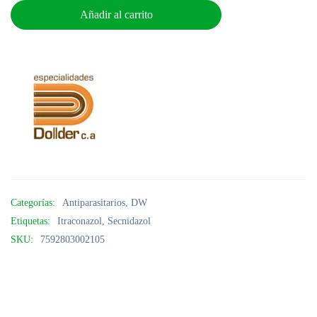
Añadir al carrito
Categorías:
Antiparasitarios
,
DW
Etiquetas:
Itraconazol
,
Secnidazol
SKU:
7592803002105