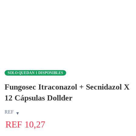
SOLO QUEDAN 1 DISPONIBLES
Fungosec Itraconazol + Secnidazol X
12 Cápsulas Dollder
REF
REF
10,27