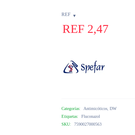
REF
REF
2,47
Categorías:
Antimicóticos
,
DW
Etiquetas:
Fluconazol
SKU:
7590027000563