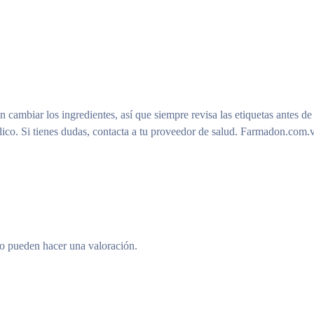
n cambiar los ingredientes, así que siempre revisa las etiquetas antes de
ico. Si tienes dudas, contacta a tu proveedor de salud. Farmadon.com.v
to pueden hacer una valoración.