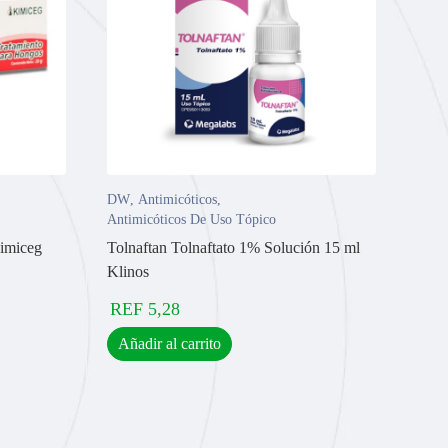
DW
,
Antimicóticos
,
Antimicóticos De Uso Tópico
imiceg
Tolnaftan Tolnaftato 1% Solución 15 ml
Klinos
REF
5,28
Añadir al carrito