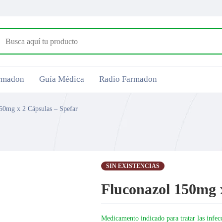
armadon
Guía Médica
Radio Farmadon
50mg x 2 Cápsulas – Spefar
SIN EXISTENCIAS
Fluconazol 150mg 
Medicamento indicado para tratar las infec