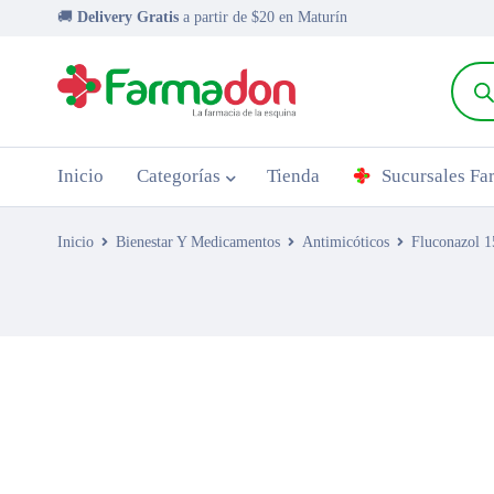
🚚
Delivery Gratis
a partir de $20 en Maturín
Inicio
Categorías
Tienda
Sucursales F
Inicio
Bienestar Y Medicamentos
Antimicóticos
Fluconazol 1
AGOTADO