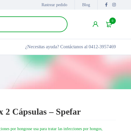
Rastrear pedido
Blog
0
¿Necesitas ayuda?
Contáctanos al 0412-3957469
x 2 Cápsulas – Spefar
ciones por hongosse usa para tratar las infecciones por hongos,