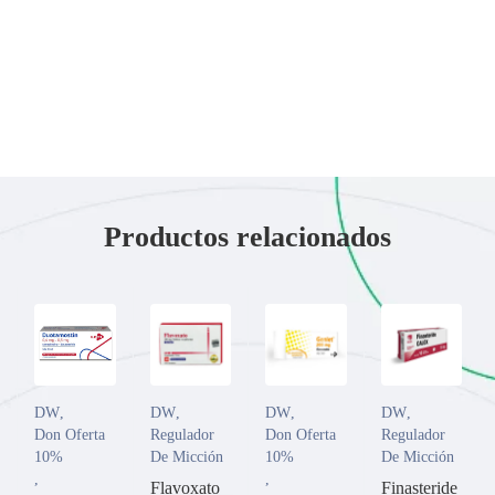
Productos relacionados
DW
,
DW
,
DW
,
DW
,
Don Oferta
Regulador
Don Oferta
Regulador
10%
De Micción
10%
De Micción
,
,
Flavoxato
Finasteride