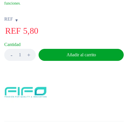
funciones.
REF
REF
5,80
Cantidad
Añadir al carrito