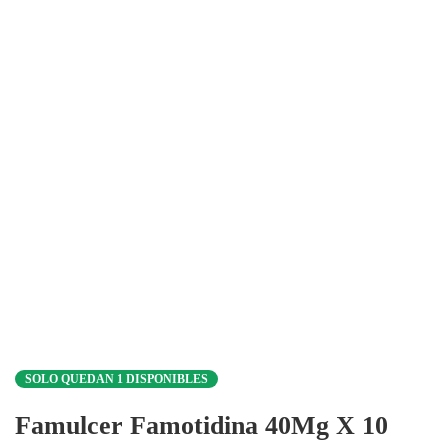
SOLO QUEDAN 1 DISPONIBLES
Famulcer Famotidina 40Mg X 10