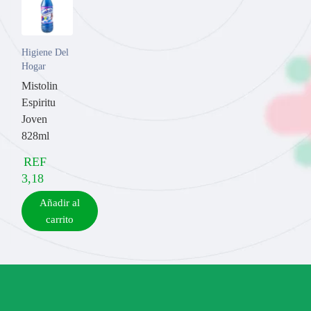
Higiene Del
Hogar
Mistolin
Espiritu
Joven
828ml
REF
3,18
Añadir al
carrito