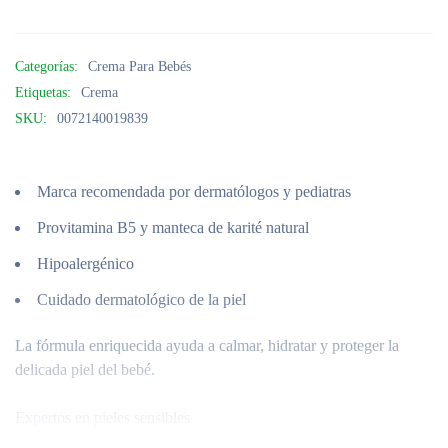
Categorías:
Crema Para Bebés
Etiquetas:
Crema
SKU:
0072140019839
Marca recomendada por dermatólogos y pediatras
Provitamina B5 y manteca de karité natural
Hipoalergénico
Cuidado dermatológico de la piel
La fórmula enriquecida ayuda a calmar, hidratar y proteger la
delicada piel del bebé.
Expertos en pieles sensibles