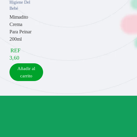
Higiene Del
Bebé
Mimadito
Crema
Para Peinar
200ml
REF
3,60
Añadir al
carrito