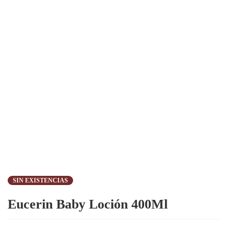
SIN EXISTENCIAS
Eucerin Baby Loción 400Ml