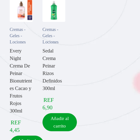
Cremas -
Cremas -
Geles -
Geles -
Lociones
Lociones
Every
Sedal
Night
Crema
Crema De
Peinar
Peinar
Rizos
Bionutrient
Definidos
es Cacao y
300ml
Frutos
REF
Rojos
6,90
300ml
Añadir al
REF
carrito
4,45