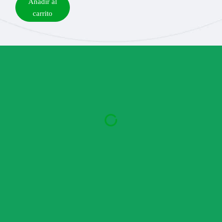
Añadir al
carrito