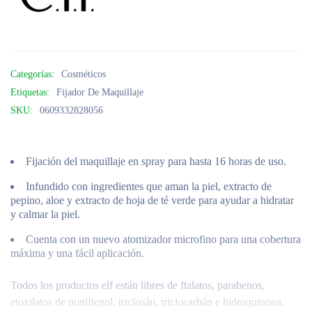
Categorías:
Cosméticos
Etiquetas:
Fijador De Maquillaje
SKU:
0609332828056
Fijación del maquillaje en spray para hasta 16 horas de uso.
Infundido con ingredientes que aman la piel, extracto de
pepino, aloe y extracto de hoja de té verde para ayudar a hidratar
y calmar la piel.
Cuenta con un nuevo atomizador microfino para una cobertura
máxima y una fácil aplicación.
Todos los productos elf están libres de ftalatos, parabenos,
etoxilatos de nonilfenol, triclosán, triclocarbán e hidroquinona.