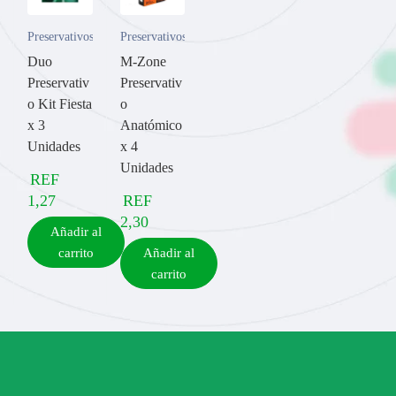
Preservativos
Preservativos
Duo
M-Zone
Preservativ
Preservativ
o Kit Fiesta
o
x 3
Anatómico
Unidades
x 4
Unidades
REF
1,27
REF
2,30
Añadir al
carrito
Añadir al
carrito