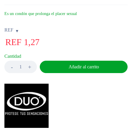
Es un condón que prolonga el placer sexual
REF
REF
1,27
Cantidad
Añadir al carrito