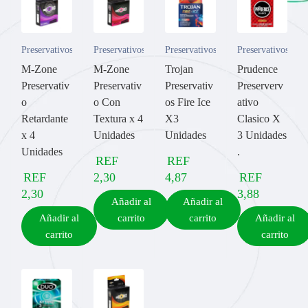
Preservativos
Preservativos
Preservativos
Preservativos
M-Zone
M-Zone
Trojan
Prudence
Preservativ
Preservativ
Preservativ
Preserverv
o
o Con
os Fire Ice
ativo
Retardante
Textura x 4
X3
Clasico X
x 4
Unidades
Unidades
3 Unidades
Unidades
.
REF
REF
REF
2,30
4,87
REF
2,30
3,88
Añadir al
Añadir al
Añadir al
carrito
carrito
Añadir al
carrito
carrito