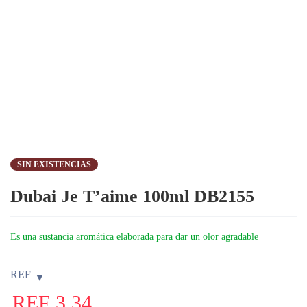
SIN EXISTENCIAS
Dubai Je T’aime 100ml DB2155
Es una sustancia aromática elaborada para dar un olor agradable
REF
REF
3,34