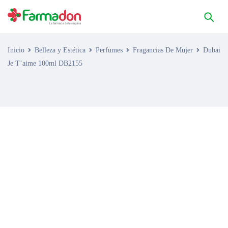
Inicio
Belleza y Estética
Perfumes
Fragancias De Mujer
Dubai
Je T’aime 100ml DB2155
AGOTADO