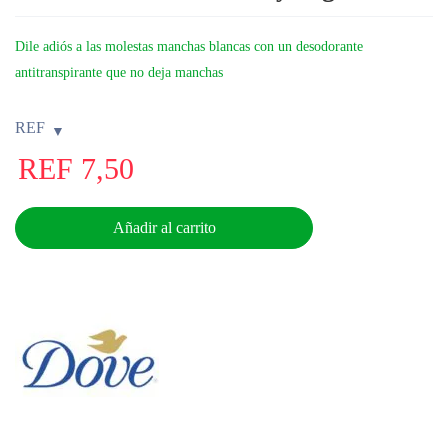
Dile adiós a las molestas manchas blancas con un desodorante
antitranspirante que no deja manchas
REF
REF
7,50
Añadir al carrito