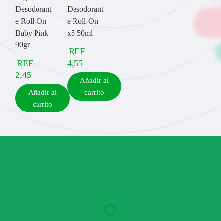
Desodorant
Desodorant
e Roll-On
e Roll-On
Baby Pink
x5 50ml
90gr
REF
REF
4,55
2,45
Añadir al
Añadir al
carrito
carrito