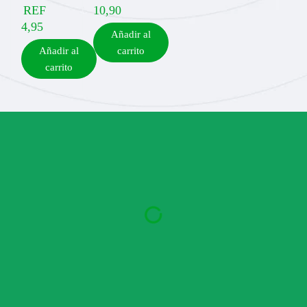
REF
10,90
4,95
Añadir al
Añadir al
carrito
carrito