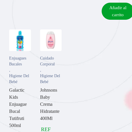
Añadir al
carrito
Enjuagues
Cuidado
Bucales
Corporal
,
,
Higiene Del
Higiene Del
Bebé
Bebé
Galactic
Johnsons
Kids
Baby
Enjuague
Crema
Bucal
Hidratante
Tutifruti
400Ml
500ml
REF