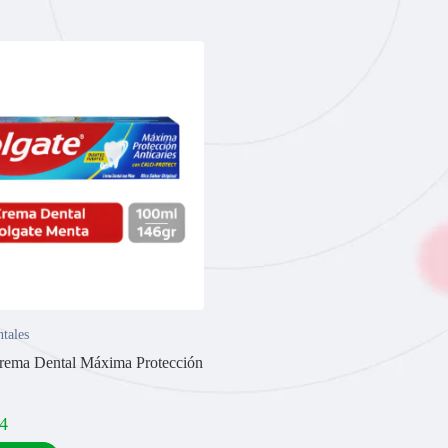
tales
rema Dental Máxima Protección
4