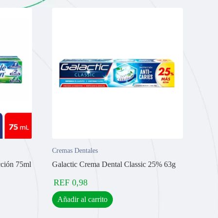
Cremas Dentales
cción 75ml
Galactic Crema Dental Classic 25% 63g
REF
0,98
Añadir al carrito