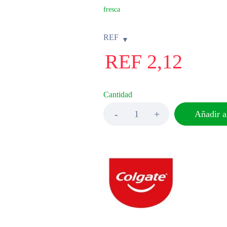
fresca
REF
REF
2,12
Cantidad
Añadir al