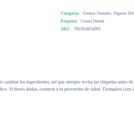
Categorías:
Cremas Dentales
,
Higiene De
Etiquetas:
Crema Dental
SKU:
7891024034095
n cambiar los ingredientes, así que siempre revisa las etiquetas antes de
ico. Si tienes dudas, contacta a tu proveedor de salud. Farmadon.com.v