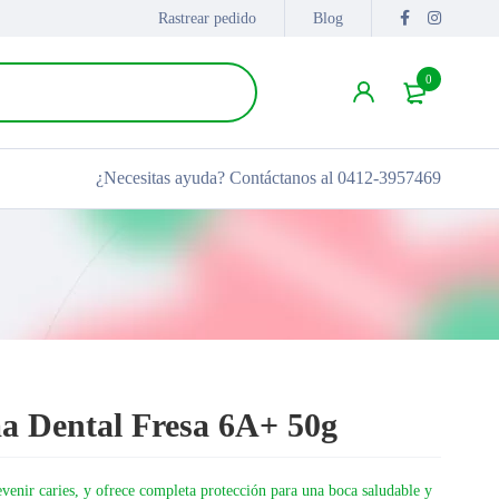
Rastrear pedido
Blog
0
¿Necesitas ayuda?
Contáctanos al 0412-3957469
a Dental Fresa 6A+ 50g
venir caries, y ofrece completa protección para una boca saludable y