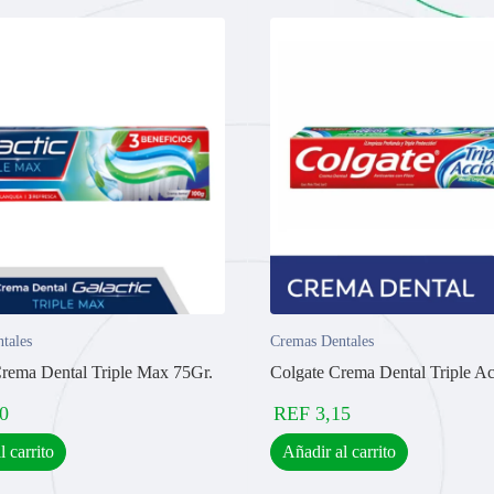
tales
Cremas Dentales
Crema Dental Triple Max 75Gr.
Colgate Crema Dental Triple A
0
REF
3,15
l carrito
Añadir al carrito