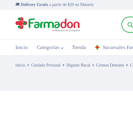
🚚
Delivery Gratis
a partir de $20 en Maturín
Inicio
Categorías
Tienda
Sucursales F
Inicio
Cuidado Personal
Higiene Bucal
Cremas Dentales
C