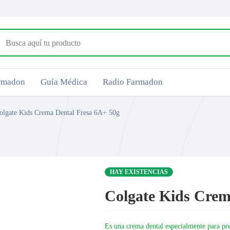
armadon
Guía Médica
Radio Farmadon
olgate Kids Crema Dental Fresa 6A+ 50g
HAY EXISTENCIAS
Colgate Kids Crem
Es una crema dental especialmente para pre