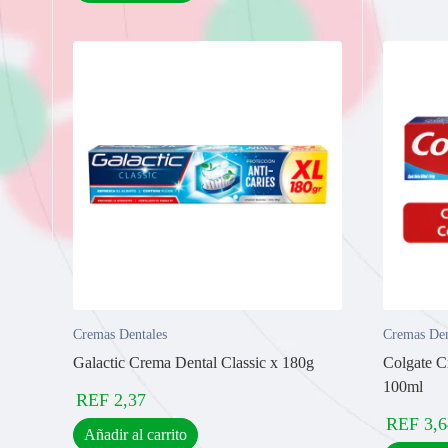
Cremas Dentales
Cremas Den
Galactic Crema Dental Classic x 180g
Colgate C
100ml
REF
2,37
REF
3,6
Añadir al carrito